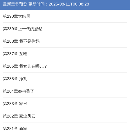
最新章节预览 更新时间：2025-08-11T00:08:28
第290章大结局
第289章上一代的恩怨
第288章 我不是你妈
第287章 互殴
第286章 我女儿在哪儿？
第285章 挣扎
第284章秦冉丢了
第283章 家丑
第282章 家业风云
第281章 新家