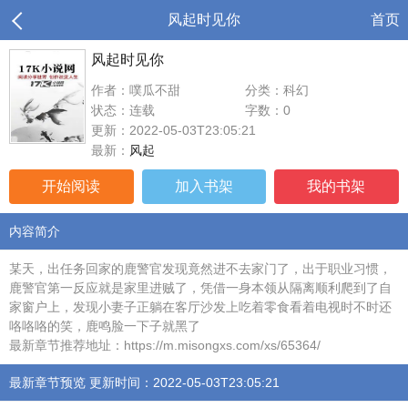
风起时见你
首页
风起时见你
作者：噗瓜不甜
分类：科幻
状态：连载
字数：0
更新：2022-05-03T23:05:21
最新：
风起
开始阅读
加入书架
我的书架
内容简介
某天，出任务回家的鹿警官发现竟然进不去家门了，出于职业习惯，
鹿警官第一反应就是家里进贼了，凭借一身本领从隔离顺利爬到了自
家窗户上，发现小妻子正躺在客厅沙发上吃着零食看着电视时不时还
咯咯咯的笑，鹿鸣脸一下子就黑了
最新章节推荐地址：https://m.misongxs.com/xs/65364/
最新章节预览 更新时间：2022-05-03T23:05:21