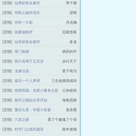
[言情]
仙尊奶爸在都市
李个猪
[言情]
明暗之破碎流年
翌晴
[言情]
何怜一片影
月光掬
[言情]
我要做阎罗
厄夜怪客
[言情]
仙帝奶爸在都市
多龙
[言情]
寒门狼婿
耕田的牛
[言情]
我只有两千五百岁
步行天下
[言情]
龙婿当道
君子有为
[言情]
最后一个入梦师
三生金陵雨成诗
[言情]
锦绣田园：农家小妻有点甜
公孙筱依
[言情]
都市之崛起从零开始
海角思路
[言情]
重回七零：学霸小富婆
君弄墨
[言情]
六道之眼
星了个缘逸了个语
[言情]
时空门之殖民建安
陈年老猫