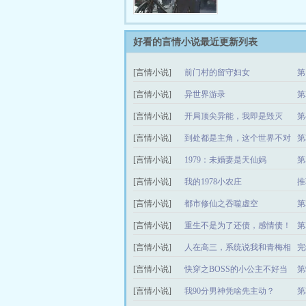
好看的言情小说最近更新列表
[言情小说]
前门村的留守妇女
第
[言情小说]
异世界游录
第
[言情小说]
开局顶尖异能，我即是毁灭
第
[言情小说]
到处都是主角，这个世界不对
第
劲
[言情小说]
1979：未婚妻是天仙妈
第
[言情小说]
我的1978小农庄
推
[言情小说]
都市修仙之吞噬虚空
第
[言情小说]
重生不是为了还债，感情债！
第
[言情小说]
人在高三，系统说我和青梅相
完
亲
[言情小说]
快穿之BOSS的小公主不好当
第
[言情小说]
我90分男神凭啥先主动？
第