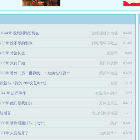
 1044章 没想到顾盼梅在
曾经撞过的南墙
04-06
233章 除不尽的邪教
我吃葡萄不吐皮
01-05
459章 寸染长空
稻弥禾
10-09
305章 大典开始
愿日月抚卿
02-09
563章 番外（另一世界线）：姨姨也想要个
紫苏叶知道
03-25
荐新书《我的1980文艺时代》
名窑
12-19
314 章 起尸事件
有滋有味的羊
12-22
256章 她们是我们的…
万剑山宗主
04-13
结感言
南山轮椅漂移冠
11-11
军
950章 请到后面排队（七十）
柒岁
03-01
371章 人要裂开了
指尖繁华丶
03-29