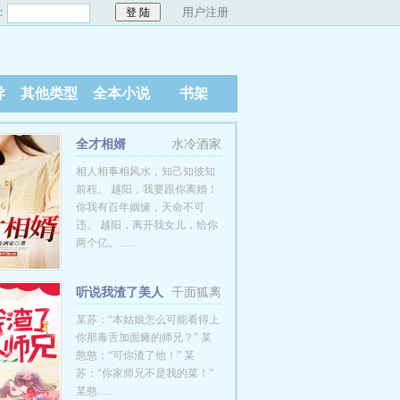
：
用户注册
异
其他类型
全本小说
书架
全才相婿
水冷酒家
相人相事相风水，知己知彼知
前程。 越阳，我要跟你离婚！
你我有百年姻缘，天命不可
违。 越阳，离开我女儿，给你
两个亿。......
听说我渣了美人
千面狐离
师兄
某苏：“本姑娘怎么可能看得上
你那毒舌加面瘫的师兄？” 某
憨憨：“可你渣了他！” 某
苏：“你家师兄不是我的菜！”
某憨......