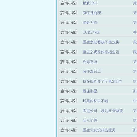
[言情小说]
起航1992
第
[言情小说]
疯狂且合理
第
[言情小说]
绝命刀锋
第
[言情小说]
CUBE小孩
番
[言情小说]
重生之老婆孩子热炕头
我
[言情小说]
重生之奶爸的幸福生活
我
[言情小说]
沧海正道
第
[言情小说]
疯狂农民工
第
[言情小说]
我在阳间开了个风水公司
第
[言情小说]
最佳影星
新
[言情小说]
我真的长生不老
中
[言情小说]
绑定公司：激活薪资系统
第
[言情小说]
仙人至尊
第
[言情小说]
重生我真没想当暖男
新