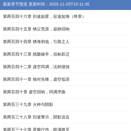
最新章节预览 更新时间：2025-11-03T10:11:45
第两百四十六章 归途如星，征途如海（终章）
第两百四十五章 锈尘荒原，寂静回响
第两百四十四章 锈海初临，引路之人
第两百四十三章 残骸秘辛，信标跃迁
第两百四十二章 虚空同调，法则侵蚀
第两百四十一章 独对先锋，虚空低语
第两百四十章 虚空回响，同调序曲
第两百三十九章 火种与阴影
第两百三十八章 归途警示，阴影迫近
第两百三十七章 星骸疗伤，暗涌将至