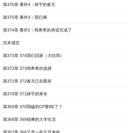
第376章 番外4：林宇的春天
第375章 番外3：我们俩
第374章 番外2：韩希希的承诺完成了
完本感言
第373章 374我们回家（大结局）
第372章 373韩希希的选择
第371章 372春天已在眼前
第370章 371林宇的寒冬
第369章 370我磕的CP要BE了？
第368章 369很爽的大学生活
第367章 368又是一年元旦来临