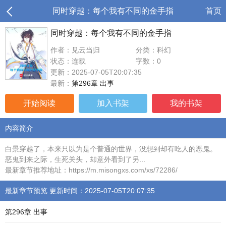
同时穿越：每个我有不同的金手指
首页
同时穿越：每个我有不同的金手指
作者：见云当归
分类：科幻
状态：连载
字数：0
更新：2025-07-05T20:07:35
最新：
第296章 出事
开始阅读
加入书架
我的书架
内容简介
白景穿越了，本来只以为是个普通的世界，没想到却有吃人的恶鬼。
恶鬼到来之际，生死关头，却意外看到了另...
最新章节推荐地址：https://m.misongxs.com/xs/72286/
最新章节预览 更新时间：2025-07-05T20:07:35
第296章 出事