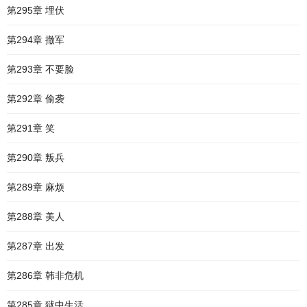
第295章 埋伏
第294章 撤军
第293章 不要脸
第292章 偷袭
第291章 笑
第290章 叛兵
第289章 麻烦
第288章 美人
第287章 出发
第286章 韩非危机
第285章 狱中生活