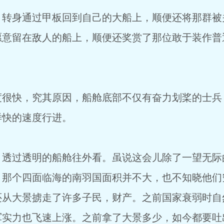
转身通过甲板回到自己的大船上，顺便还将那群被
愿意留在敌人的船上，顺便还奖赏了那位敢于装作普
很快，究其原因，船舱底部不仅有奋力划桨的士兵
样快的速度行进。
透过透明的船舱往外看。虽说这会儿除了一望无际
。那个四面临海的南羽国面积并不大，也不知晓他们
还从大景掳走了许多子民，财产。之前国家衰弱时自
军实力也飞速上涨。之前拿了大景多少，如今都要吐