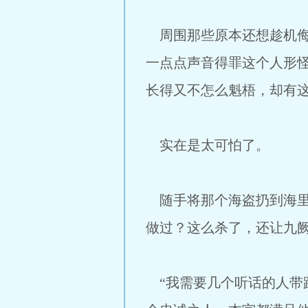
周围那些原本还想趁机侮
一点点声音得罪这个人形
长得又不怎么魁梧，却有
实在是太可怕了。
随手将那个海盗扔到海里
做过？这么杀了，还让九
“我需要几个听话的人带