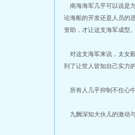
南海海军几乎可以说是九
论海船的开发还是人员的
资助，才让这支海军成型
对这支海军来说，太女殿
到了让世人皆知自己实力
所有人几乎抑制不住心中
九阙深知大伙儿的激动与