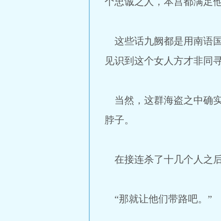
个忠诚之人，本宫都满足他
这些话九阙都是用南语国
见识到这个女人方才非同
当然，这群海盗之中确实
脖子。
在接连杀了十几个人之后
“那就让他们带路吧。”