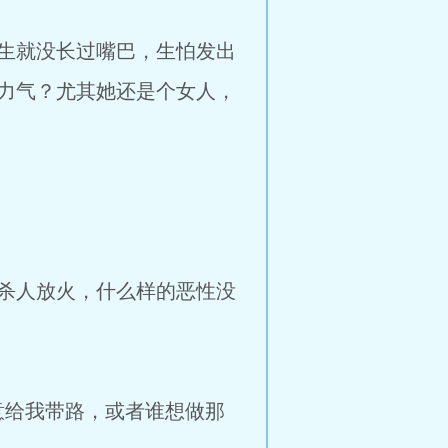
生就没长过嘴巴，生怕发出
力气？尤其她还是个女人，
杀人放火，什么样的恶性没
意给我带路，或者谁想做那