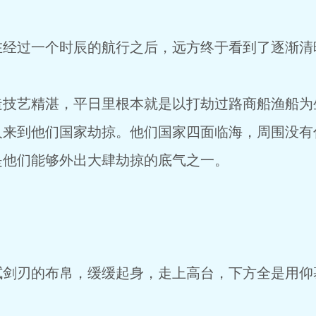
经过一个时辰的航行之后，远方终于看到了逐渐清
技艺精湛，平日里根本就是以打劫过路商船渔船为
人来到他们国家劫掠。他们国家四面临海，周围没有
是他们能够外出大肆劫掠的底气之一。
剑刃的布帛，缓缓起身，走上高台，下方全是用仰