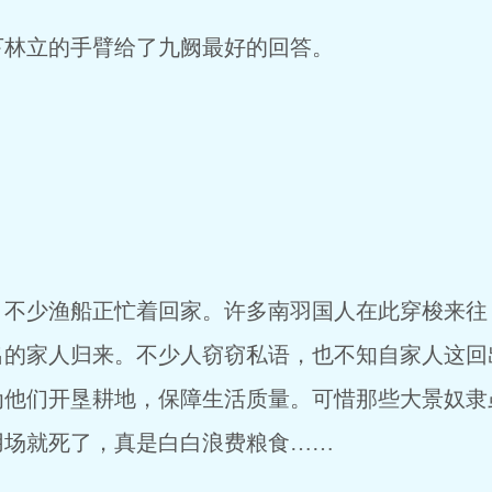
林立的手臂给了九阙最好的回答。
不少渔船正忙着回家。许多南羽国人在此穿梭来往
出的家人归来。不少人窃窃私语，也不知自家人这回
为他们开垦耕地，保障生活质量。可惜那些大景奴隶
用场就死了，真是白白浪费粮食……