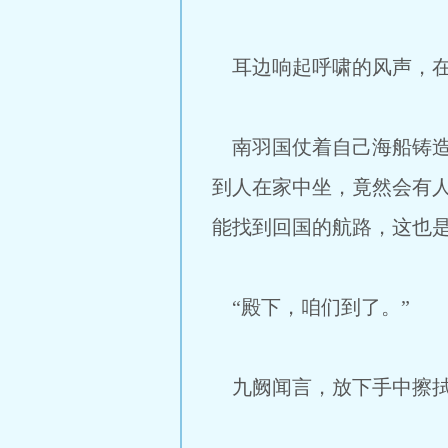
耳边响起呼啸的风声，在
南羽国仗着自己海船铸造
到人在家中坐，竟然会有
能找到回国的航路，这也
“殿下，咱们到了。”
九阙闻言，放下手中擦拭