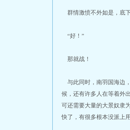
群情激愤不外如是，底下
“好！”
那就战！
与此同时，南羽国海边，
候，还有许多人在等着外
可还需要大量的大景奴隶
快了，有很多根本没派上