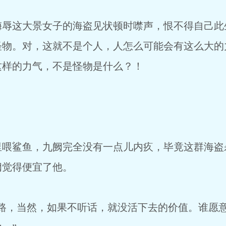
辱这大景女子的海盗见状顿时噤声，恨不得自己此
怪物。对，这就不是个人，人怎么可能会有这么大的
这样的力气，不是怪物是什么？！
喂鲨鱼，九阙完全没有一点儿内疚，毕竟这群海盗
阙觉得便宜了他。
路，当然，如果不听话，就没活下去的价值。谁愿