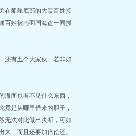
关在船舱底部的大景百姓接
通百姓被南羽国海盗一同抓
，还有五个大家伙。若非如
的海面也看不见什么东西，
究竟是从哪里借来的胆子，
然无法对此做出决断，可如
出来，而且还要加倍偿还。