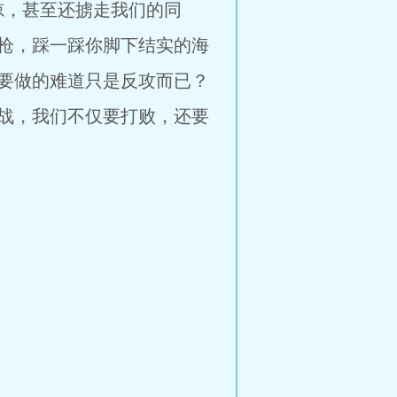
掠，甚至还掳走我们的同
枪，踩一踩你脚下结实的海
要做的难道只是反攻而已？
战，我们不仅要打败，还要