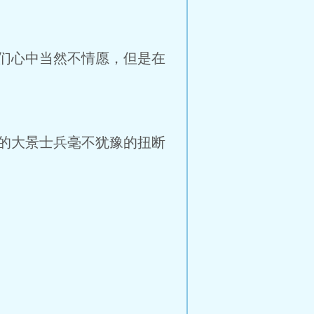
们心中当然不情愿，但是在
的大景士兵毫不犹豫的扭断