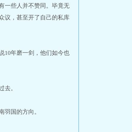
有一些人并不赞同。毕竟无
众议，甚至开了自己的私库
10年磨一剑，他们如今也
过去。
南羽国的方向。