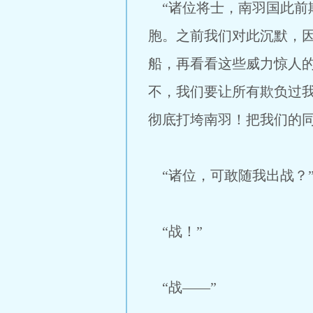
“诸位将士，南羽国此前
胞。之前我们对此沉默，
船，再看看这些威力惊人
不，我们要让所有欺负过
彻底打垮南羽！把我们的同
“诸位，可敢随我出战？
“战！”
“战——”