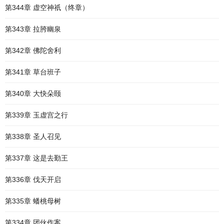
第344章 虚空神祇（终章）
第343章 拉胯幽泉
第342章 佛陀舍利
第341章 草台班子
第340章 大快朵颐
第339章 玉虚宫之行
第338章 圣人召见
第337章 这是去勤王
第336章 伐天开启
第335章 蟠桃母树
第334章 团伙作案