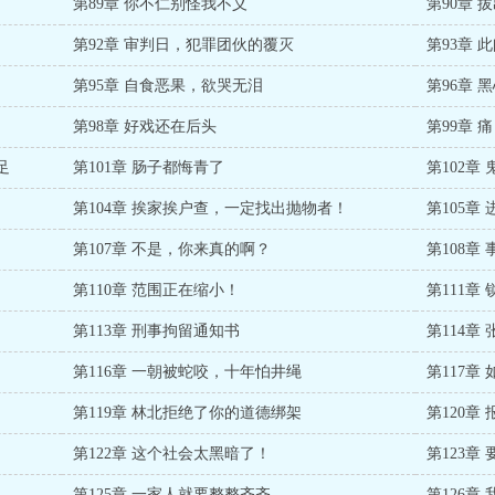
第89章 你不仁别怪我不义
第90章 
第92章 审判日，犯罪团伙的覆灭
第93章 
第95章 自食恶果，欲哭无泪
第96章 
第98章 好戏还在后头
第99章 
足
第101章 肠子都悔青了
第102章
第104章 挨家挨户查，一定找出抛物者！
第105章
第107章 不是，你来真的啊？
第108章
第110章 范围正在缩小！
第111章
第113章 刑事拘留通知书
第114章
第116章 一朝被蛇咬，十年怕井绳
第117章
第119章 林北拒绝了你的道德绑架
第120章
第122章 这个社会太黑暗了！
第123章
第125章 一家人就要整整齐齐
第126章