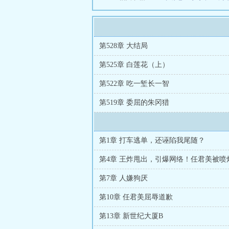
第528章 大结局
第525章 白莲花（上）
第522章 吃一堑长一智
第519章 委屈的朱冈猎
第1章 打车逃单，还诬陷我尾随？
第4章 王炸甩出，引爆网络！任君美被喷
第7章 人嫌狗厌
第10章 任君美屈辱道歉
第13章 新世纪大厦B