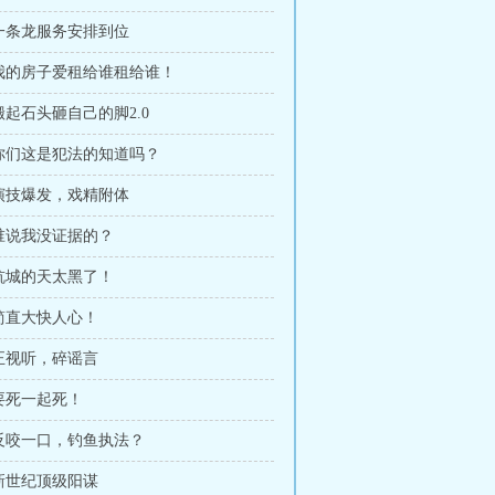
 一条龙服务安排到位
 我的房子爱租给谁租给谁！
 搬起石头砸自己的脚2.0
 你们这是犯法的知道吗？
 演技爆发，戏精附体
 谁说我没证据的？
 杭城的天太黑了！
 简直大快人心！
 正视听，碎谣言
 要死一起死！
 反咬一口，钓鱼执法？
 新世纪顶级阳谋