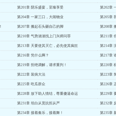
第201章 阴乐盛宴，至臻享受
第202章
第204章 一家三口，大闹物业
第205章
！
第207章 搬起石头砸自己的脚
第208章
第210章 气势汹汹找上门兴师问罪
第211章
第213章 天要使其灭亡，必先使其疯狂
第214章
第216章 凭什么啊？
第217章
第219章 拒绝调解，请求重判！
第220章
第222章 装病大法
第223章
第225章 吃瓜群众
第226章
第228章 放下助人情结，尊重傻逼命运
第229章
第231章 坦白从宽抗拒从严
第232章
第234章 接着奏乐，接着舞！
第235章