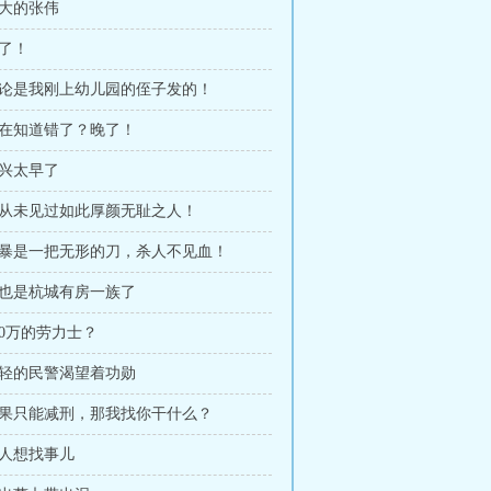
头大的张伟
坏了！
 评论是我刚上幼儿园的侄子发的！
现在知道错了？晚了！
高兴太早了
 我从未见过如此厚颜无耻之人！
 网暴是一把无形的刀，杀人不见血！
咱也是杭城有房一族了
120万的劳力士？
年轻的民警渴望着功勋
 如果只能减刑，那我找你干什么？
有人想找事儿