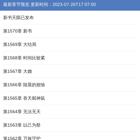
最新章节预览 更新时间：2023-07-26T17:07:00
新书天陨已发布
第1570章 新书
第1569章 大结局
第1568章 时间比较紧
第1567章 大婚
第1566章 陆晨的烦恼
第1565章 吞天弑神鼠
第1564章 无法无天
第1563章 以己为祭
第1562章 万族守护