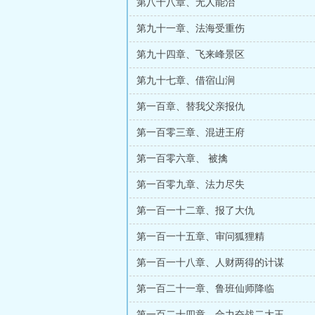
第八十八章、无人能治
第九十一章、法海受重伤
第九十四章、飞来峰景区
第九十七章、借宿山涧
第一百章、替我父亲报仇
第一百零三章、混进王府
第一百零六章、 被擒
第一百零九章、法力尽失
第一百一十二章、报了大仇
第一百一十五章、审问狐狸精
第一百一十八章、人财两得的计谋
第一百二十一章、鲁班仙师降临
第一百二十四章、合力奋战二大王