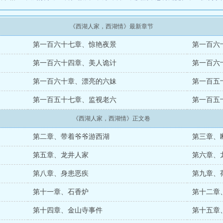
《西湖人家，西湖情》最新章节
第一百六十七章、惊艳夜景
第一百六
第一百六十四章、美人诡计
第一百六
第一百六十章、漂亮的六妹
第一百五
第一百五十七章、监视老六
第一百五
《西湖人家，西湖情》正文卷
第二章、带着爷爷游西湖
第三章、
第五章、龙井人家
第六章、
第八章、身患恶疾
第九章、
第十一章、石香炉
第十二章
第十四章、金山寺事件
第十五章