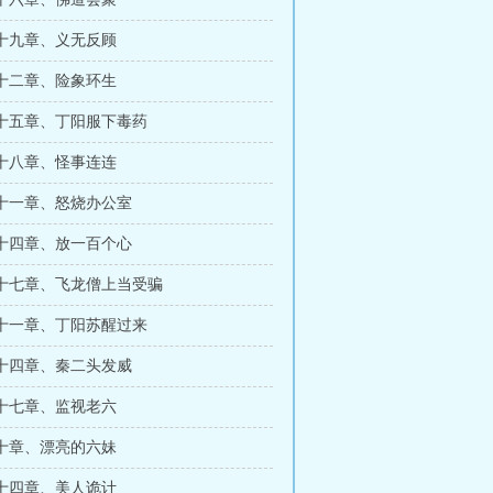
十九章、义无反顾
十二章、险象环生
十五章、丁阳服下毒药
十八章、怪事连连
十一章、怒烧办公室
十四章、放一百个心
十七章、飞龙僧上当受骗
十一章、丁阳苏醒过来
十四章、秦二头发威
十七章、监视老六
十章、漂亮的六妹
十四章、美人诡计