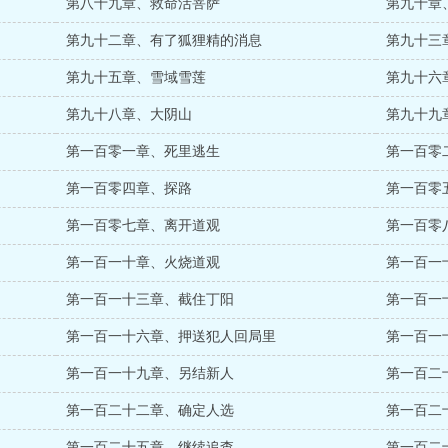
第八十九章、救命活菩萨
第九十章
第九十二章、有了狐狸精的消息
第九十三
第九十五章、雪域雪莲
第九十六
第九十八章、大阴山
第九十九
第一百零一章、死里逃生
第一百零
第一百零四章、探路
第一百零
第一百零七章、离开道观
第一百零
第一百一十章、火烧道观
第一百一
第一百一十三章、截住丁阳
第一百一
第一百一十六章、押送犯人回局里
第一百一
第一百一十九章、另结新人
第一百二
第一百二十二章、确定人选
第一百二
第一百二十五章、继续追查
第一百二