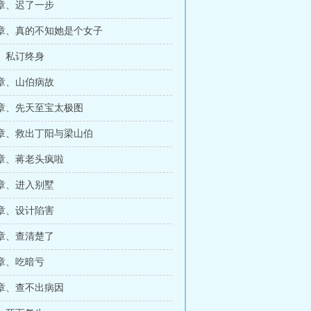
章、迟了一步
章、真的不知她是个女子
、私订终身
章、山伯病故
章、先天至宝太极图
章、救出丁阳与梁山伯
章、蒋老头疯啦
章、进入别墅
章、设计陷害
章、查清楚了
章、吃暗亏
章、查不出病因