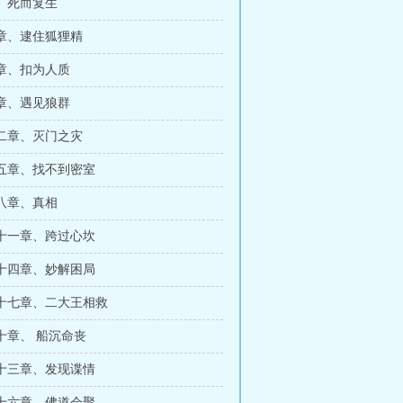
、死而复生
章、逮住狐狸精
章、扣为人质
章、遇见狼群
二章、灭门之灾
五章、找不到密室
八章、真相
十一章、跨过心坎
十四章、妙解困局
十七章、二大王相救
十章、 船沉命丧
十三章、发现谍情
十六章、佛道会聚