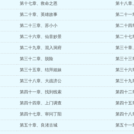
第十七章、救命之恩
第十八章
第二十章、英雄故事
第二十一
第二十三章、苏小小
第二十四
第二十六章、仙音妙景
第二十七
第二十九章、混入洞府
第三十章
第三十二章、脱险
第三十三
第三十五章、结拜姐妹
第三十六
第三十八章、大战济公
第三十九
第四十一章、找到线索
第四十二
第四十四章、上门调查
第四十五
第四十七章、审问丁阳
第四十八
第五十章、良渚古城
第五十一