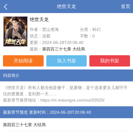
绝世天龙
首页
绝世天龙
作者：焚山煮海
分类：科幻
状态：连载
字数：0
更新：2024-06-28T20:06:40
最新：
第四百三十七章 大结局
开始阅读
加入书架
我的书架
内容简介
《绝世天龙》所有人都当他是傻子，是废物，是个连老婆女儿都守不
住的窝囊废，直到那一天.......
最新章节推荐地址：https://m.misongxs.com/xs/20920/
最新章节预览 更新时间：2024-06-28T20:06:40
第四百三十七章 大结局