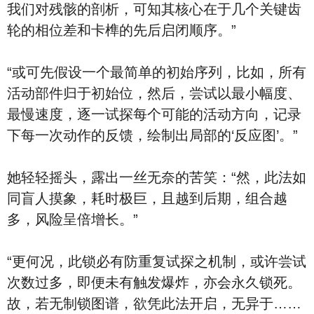
我们对残骸的剖析，可知其核心在于几个关键齿
轮的相位差和卡榫的先后启闭顺序。”
“或可先假设一个最简单的初始序列，比如，所有
活动部件归于初始位，然后，尝试以最小幅度、
最慢速度，逐一试探每个可能的活动方向，记录
下每一次动作的反馈，绘制出局部的‘反应图’。”
她轻轻摇头，露出一丝无奈的苦笑：“然，此法如
同盲人摸象，耗时极巨，且越到后期，组合越
多，风险呈倍增长。”
“更何况，此锁必有防重复试探之机制，或许尝试
次数过多，即便未有触发爆炸，亦会永久锁死。
故，若无制锁图谱，欲凭此法开启，无异于……