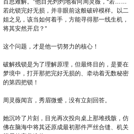
百思难解。”他目光灼灼地看向周灵薇，“若……
若此锁完好无损，并非眼前这般破碎模样。以二
姐之见，该当如何着手，方能寻得那一线生机，
将其安然开启？”
这个问题，才是他一切努力的核心！
破解残锁是为了理解原理，但最终目的，是要在
梦境中，打开那把完好无损的、牵动着无数秘密
的第四把锁！
周灵薇闻言，秀眉微蹙，没有立刻回答。
她沉吟了片刻，目光再次投向桌上那堆残骸，仿
佛在脑海中将其还原成最初那件严丝合缝、机关