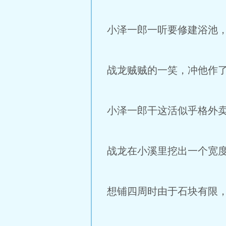
小泽一郎一听要修建浴池
战龙贼贼的一笑，冲他作
小泽一郎干这活似乎格外
战龙在小溪里挖出一个宽度
想铺四周时由于石块有限