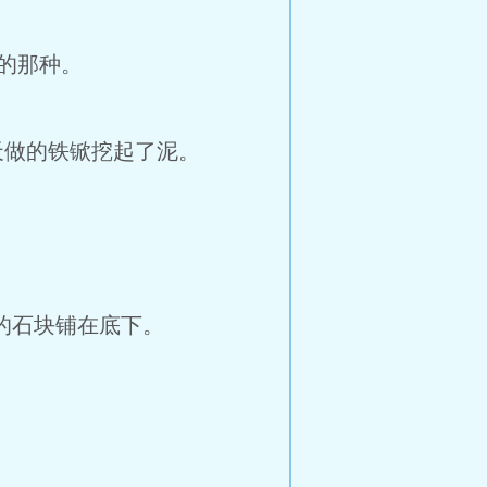
的那种。
天做的铁锨挖起了泥。
来的石块铺在底下。