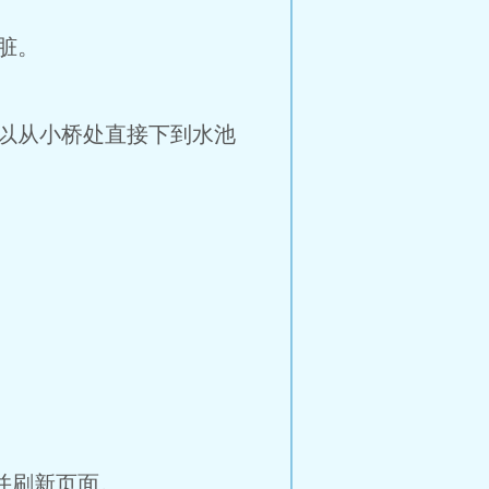
脏。
以从小桥处直接下到水池
并刷新页面。