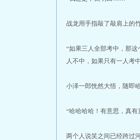
战龙用手指敲了敲肩上的
“如果三人全部考中，那
人不中，如果只有一人考中
小泽一郎恍然大悟，随即
“哈哈哈哈！有意思，真有
两个人说笑之间已经跨过