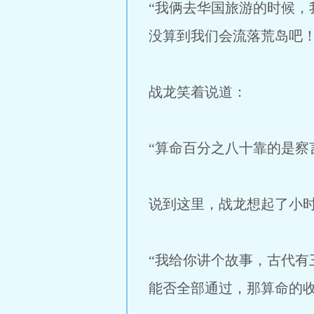
“我俩去华国旅游的时候
没算到我们会流落荒岛吧！
战龙笑着说道：
“算命百分之八十靠的是察
说到这里，战龙想起了小
“我给你讲个故事，古代
能否全部通过，那算命的