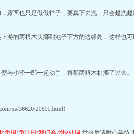
浊，露西也只是做做样子，要真下去洗，只会越洗越
溪上游的两根木头挪到池子下方的边缘处，这样也可
，便与小泽一郎一起动手，将那两根木桩挪了过去。
om/xs/36620/20800.html)
此举报(免注册)我们会尽快处理.
举报后请耐心等待,