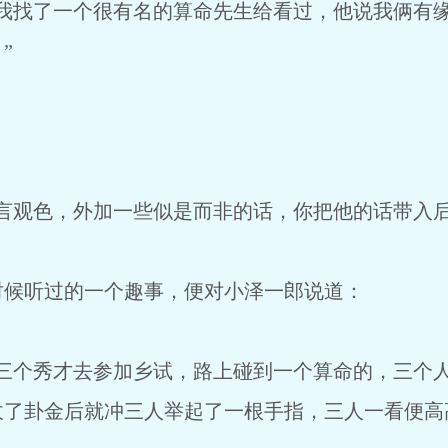
，我找了一个很有名的算命先生给看过，他说我俩有
”
言观色，外加一些似是而非的话，你把他的话带入后
时候听过的一个趣事，便对小泽一郎说道：
有三个秀才去参加乡试，路上碰到一个算命的，三个
收了卦金后就冲三人举起了一根手指，三人一看便高