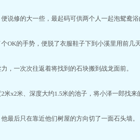
，便说修的大一些，最起码可供两个人一起泡鸳鸯浴
了个OK的手势，便脱了衣服鞋子下到小溪里用前几
卖力，一次次往返着将找到的石块搬到战龙面前。
2米x2米、深度大约1.5米的池子，将小泽一郎找
，他最后只在靠近他们树屋的方向切了一面石头墙。