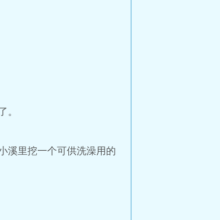
了。
小溪里挖一个可供洗澡用的