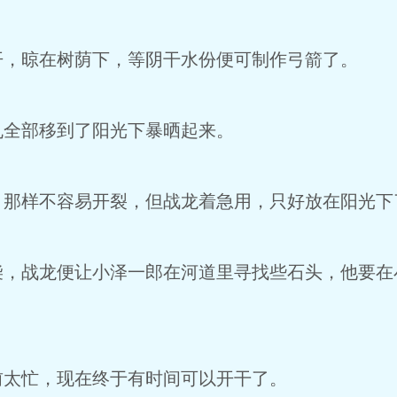
开，晾在树荫下，等阴干水份便可制作弓箭了。
丸全部移到了阳光下暴晒起来。
，那样不容易开裂，但战龙着急用，只好放在阳光下
柴，战龙便让小泽一郎在河道里寻找些石头，他要在
前太忙，现在终于有时间可以开干了。