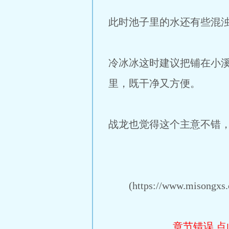
此时池子里的水还有些混
冷冰冰这时建议把铺在小
里，既干净又方便。
战龙也觉得这个主意不错
(https://www.misongxs.c
章节错误,点