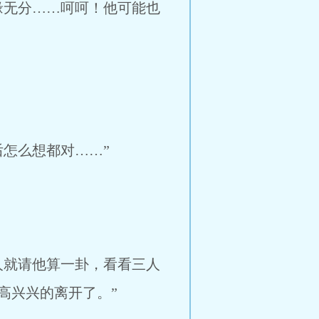
缘无分……呵呵！他可能也
怎么想都对……”
人就请他算一卦，看看三人
高兴兴的离开了。”