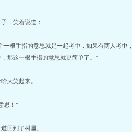
竹子，笑着说道：
这个一根手指的意思就是一起考中，如果有两人考中
，那这一根手指的意思就更简单了。”
哈哈大笑起来。
意思！”
河道回到了树屋。