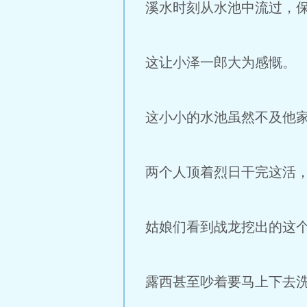
溪水时刻从水池中流过，
这让小泽一郎大为感慨。
这小小的水池虽然不及他
两个人顶着烈日干完这活
姑娘们看到战龙挖出的这
露西甚至吵着要马上下去