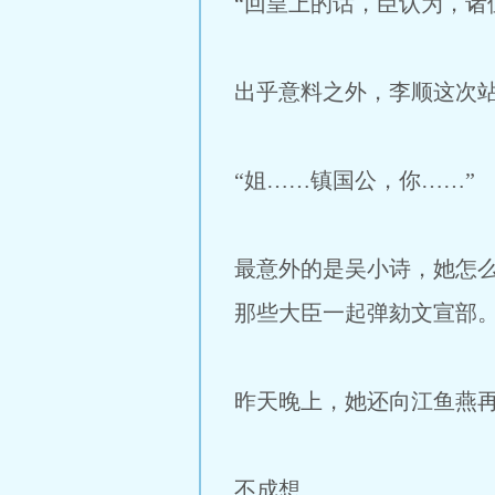
“回皇上的话，臣认为，诸
出乎意料之外，李顺这次
“姐……镇国公，你……”
最意外的是吴小诗，她怎
那些大臣一起弹劾文宣部
昨天晚上，她还向江鱼燕
不成想……