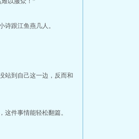
难以服众！”
小诗跟江鱼燕几人。
没站到自己这一边，反而和
，这件事情能轻松翻篇。