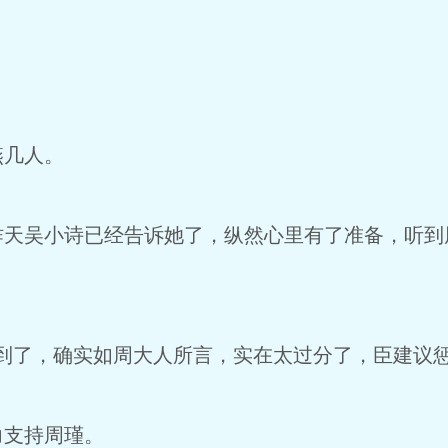
燕几人。
昨天吴小诗已经告诉她了，纵然心里有了准备，听到
到了，确实如周大人所言，实在太过分了，臣建议惩
力支持周瑾。