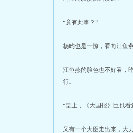
“竟有此事？”
杨昀也是一惊，看向江鱼
江鱼燕的脸色也不好看，
行。
“皇上，《大国报》臣也看
又有一个大臣走出来，大