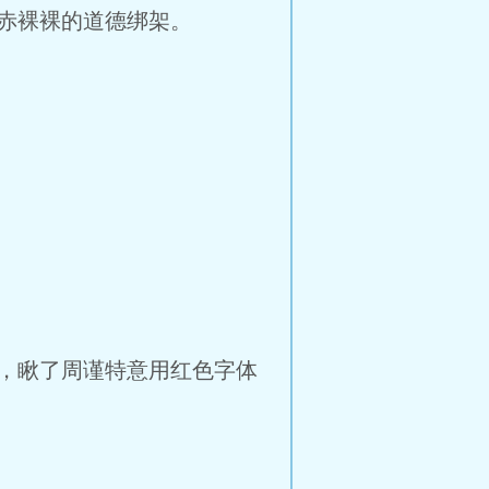
赤裸裸的道德绑架。
，瞅了周谨特意用红色字体