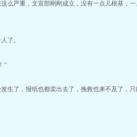
态这么严重，文宣部刚刚成立，没有一点儿根基，一
一人了。
！”
经发生了，报纸也都卖出去了，挽救也来不及了，只
。