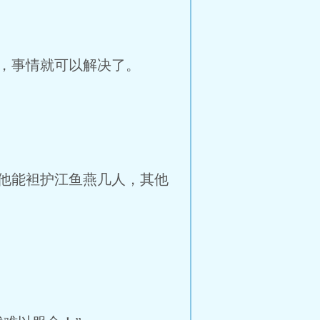
，事情就可以解决了。
他能袒护江鱼燕几人，其他