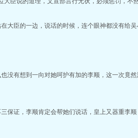
位大臣说的道理，文宣部言行无状，必须惩罚，不然
站在大臣的一边，说话的时候，连个眼神都没有给吴
么也没有想到一向对她呵护有加的李顺，这一次竟然
。
再三保证，李顺肯定会帮她们说话，皇上又器重李顺