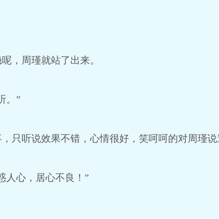
稳呢，周瑾就站了出来。
听。”
事，只听说效果不错，心情很好，笑呵呵的对周瑾说
惑人心，居心不良！”