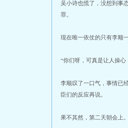
吴小诗也慌了，没想到事
罪。
现在唯一依仗的只有李顺
“你们呀，可真是让人操心
李顺叹了一口气，事情已
臣们的反应再说。
果不其然，第二天朝会上