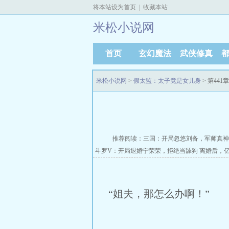
将本站设为首页
|
收藏本站
米松小说网
首页
玄幻魔法
武侠修真
米松小说网
>
假太监：太子竟是女儿身
> 第44
推荐阅读：
三国：开局忽悠刘备，军师真神
斗罗V：开局退婚宁荣荣，拒绝当舔狗
离婚后，
“姐夫，那怎么办啊！”