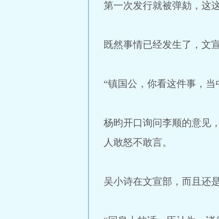
第一次发行就被弹劾，这
既然事情已经发生了，文
“镇国公，你看这件事，当
杨昀开口询问李顺的意见
人敢怒不敢言。
吴小诗在文宣部，而且还