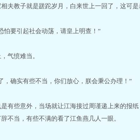
家相夫教子就是蹉跎岁月，白来世上一回了，这可是
恐怕要引起社会动荡，请皇上明查！”
上，气愤难当。
了，确实有些不当，你们放心，朕会秉公办理！”
也是有些意外，当场就让江海接过周谨递上来的报纸
言辞不当，有些不满的看了江鱼燕几人一眼。